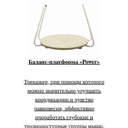
Баланс-платформа «Power»
Тренажер, при помощи которого
можно значительно улучшить
координацию и чувство
равновесия, эффективно
проработать глубокие и
труднодоступные группы мышц.