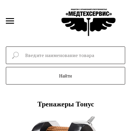
Найти
Тренажеры Тонус