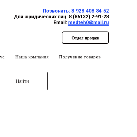
Позвонить: 8-928-408-84-52
Для юридических лиц: 8 (86132) 2-91-28
Email:
medteh0@mail.ru
Отдел продаж
ус
Наша компания
Получение товаров
Найти