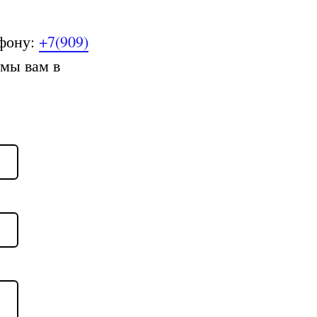
ефону:
+7(909)
 мы вам в