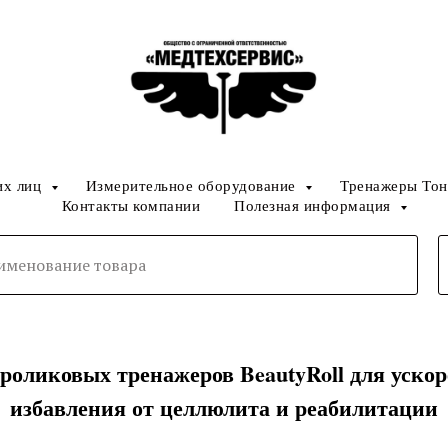
их лиц
Измерительное оборудование
Тренажеры Тон
Контакты компании
Полезная информация
оликовых тренажеров BeautyRoll для ускор
избавления от целлюлита и реабилитации