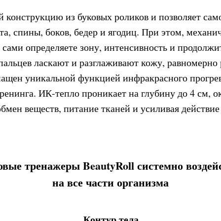
й конструкцию из буковых роликов и позволяет сам
та, спины, боков, бедер и ягодиц. При этом, механи
 сами определяете зону, интенсивность и продолжит
пальцев ласкают и разглаживают кожу, равномерно р
ащен уникальной функцией инфракрасного прогрев
ренинга. ИК-тепло проникает на глубину до 4 см, о
обмен веществ, питание тканей и усиливая действи
овые тренажеры BeautyRoll системно воздей
на все части организма
Контур тела