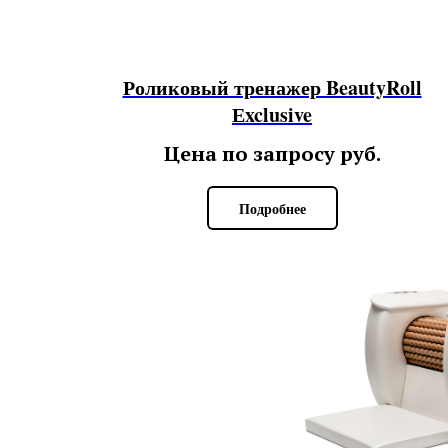
Роликовый тренажер BeautyRoll
Еxclusive
Цена по запросу
руб.
Подробнее