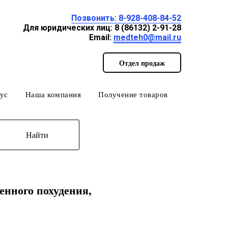
Позвонить: 8-928-408-84-52
Для юридических лиц: 8 (86132) 2-91-28
Email:
medteh0@mail.ru
Отдел продаж
ус
Наша компания
Получение товаров
Найти
енного похудения,