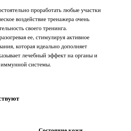
остоятельно проработать любые участки
ческое воздействие тренажера очень
ельность своего тренинга.
азогревая ее, стимулируя активное
ания, которая идеально дополняет
казывает лечебный эффект на органы и
е иммунной системы.
ствуют
Состояние кожи