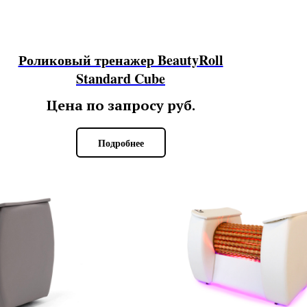
Роликовый тренажер BeautyRoll
Standard Cube
Цена по запросу
руб.
Подробнее