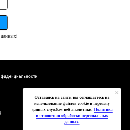
 данных!
нфиденциальности
Оставаясь на сайте, вы соглашаетесь на
использование файлов cookie и передачу
данных службам веб-аналитики.
Политика
4
в отношении обработки персональных
данных.