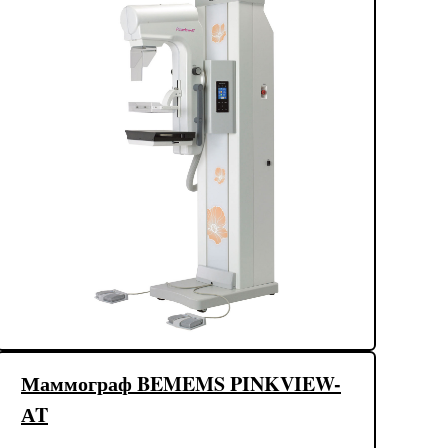
Маммограф BEMEMS PINKVIEW-
АT