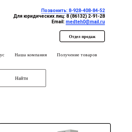
Позвонить: 8-928-408-84-52
Для юридических лиц: 8 (86132) 2-91-28
Email:
medteh0@mail.ru
Отдел продаж
ус
Наша компания
Получение товаров
Найти