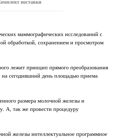
омплект поставки
ических маммографических исследований с
ой обработкой, сохранением и просмотром
орого лежит принцип прямого преобразования
й на сегодняшний день площадью приема
ленного размера молочной железы и
у. А, так же провести процедуру
очной железы интеллектуальное программное