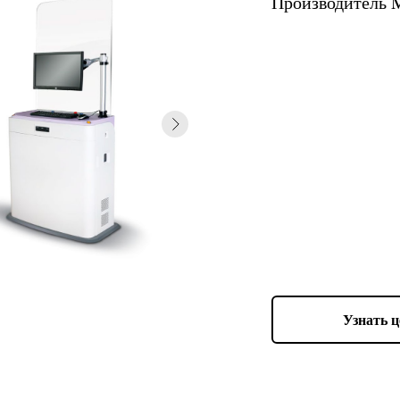
Производитель 
Узнать ц