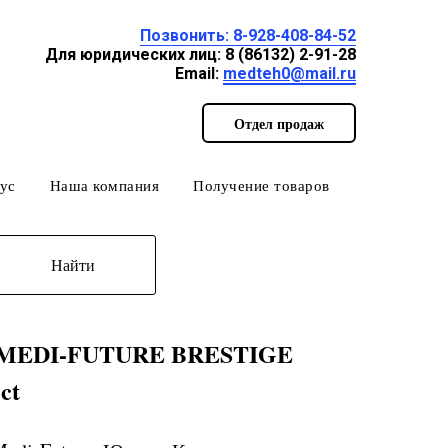
Позвонить: 8-928-408-84-52
Для юридических лиц: 8 (86132) 2-91-28
Email:
medteh0@mail.ru
Отдел продаж
ус
Наша компания
Получение товаров
Найти
 MEDI-FUTURE BRESTIGE
ct