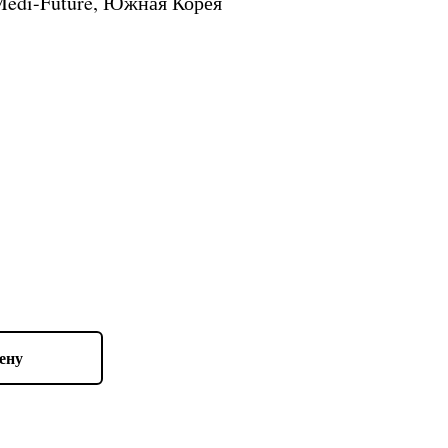
Medi-Future, Южная Корея
ену