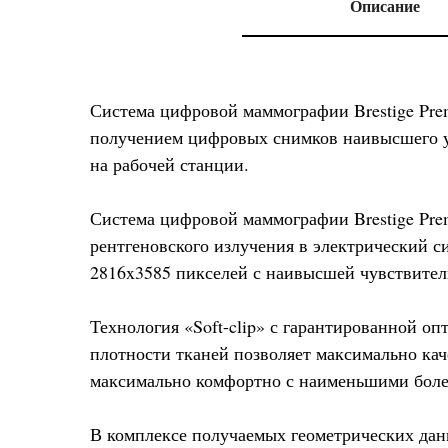
Описание
Система цифровой маммографии Brestige Pre
получением цифровых снимков наивысшего ур
на рабочей станции.
Система цифровой маммографии Brestige Prem
рентгеновского излучения в электрический 
2816x3585 пикселей с наивысшей чувствите
Технология «Soft-clip» с гарантированной о
плотности тканей позволяет максимально кач
максимально комфортно с наименьшими бол
В комплексе получаемых геометрических дан