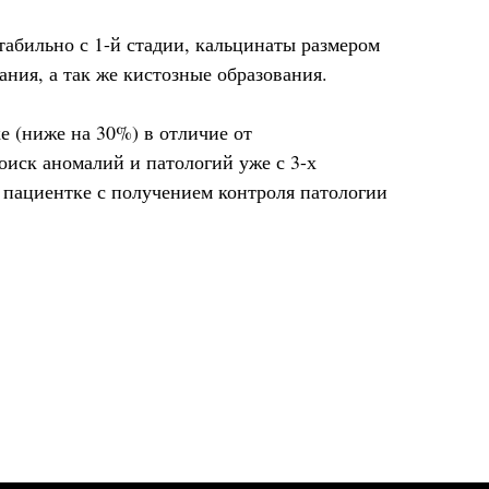
абильно с 1-й стадии, кальцинаты размером
ния, а так же кистозные образования.
е (ниже на 30%) в отличие от
иск аномалий и патологий уже с 3-х
) пациентке с получением контроля патологии
24х30 см - 1 шт.