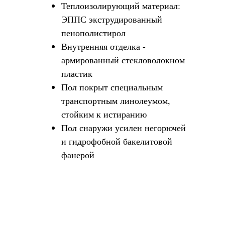
Теплоизолирующий материал:
ЭППС экструдированный
пенополистирол
Внутренняя отделка -
армированный стекловолокном
пластик
Пол покрыт специальным
транспортным линолеумом,
стойким к истиранию
Пол снаружи усилен негорючей
и гидрофобной бакелитовой
фанерой