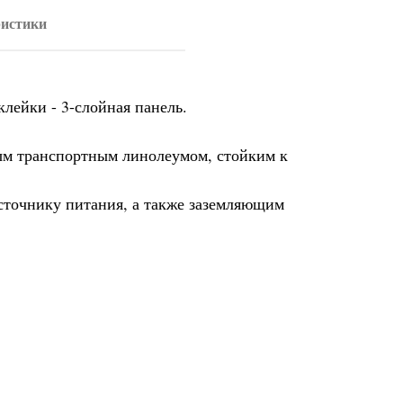
истики
лейки - 3-слойная панель.
ым транспортным линолеумом, стойким к
источнику питания, а также заземляющим