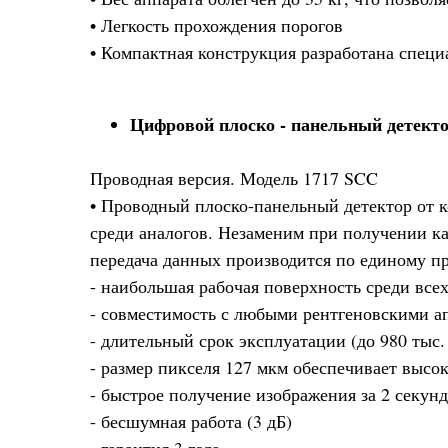
• Легкость прохождения порогов
• Компактная конструкция разработана специ
Цифровой плоско - панельный детекто
Проводная версия. Модель 1717 SCC
• Проводный плоско-панельный детектор от к
среди аналогов. Незаменим при получении к
передача данных производится по единому пр
- наибольшая рабочая поверхность среди все
- совместимость с любыми рентгеновскими а
- длительный срок эксплуатации (до 980 тыс.
- размер пикселя 127 мкм обеспечивает высо
- быстрое получение изображения за 2 секун
- бесшумная работа (3 дБ)