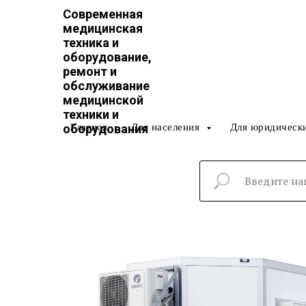
Современная
медицинская
техника и
оборудование,
ремонт и
обслуживание
медицинской
техники и
Главная
Для населения
Для юридическ
оборудования