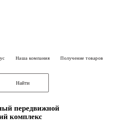
ус
Наша компания
Получение товаров
Найти
ный передвижной
ий комплекс