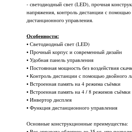
- светодиодный свет (LED), прочная констру
напряжения, контроль дистанции с помощью д
дистанционного управления.
Особенности:
• Светодиодный свет (LED)
• Прочный корпус и современный дизайн
• Удобная панель управления
• Постоянная мощность без воздействия скач
• Контроль дистанции с помощью двойного ла
• Встроенная память на 4 режима съёмки
• Встроенная память на 4 / 8 режимов съёмки
• Инвертор дисплея
• Функция дистанционного управления
Основные конструкционные преимущества:
• Вес аппарата облегчен до 35 кг, что позво