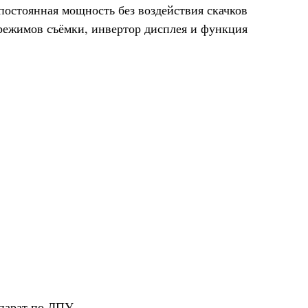
постоянная мощность без воздействия скачков
 режимов съёмки, инвертор дисплея и функция
ппарат по ЛПУ