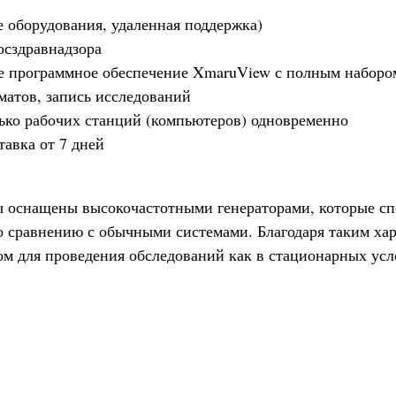
е оборудования, удаленная поддержка)
осздравнадзора
е программное обеспечение XmaruView с полным наборо
матов, запись исследований
лько рабочих станций (компьютеров) одновременно
тавка от 7 дней
ы оснащены высокочастотными генераторами, которые сп
сравнению с обычными системами. Благодаря таким хар
 для проведения обследований как в стационарных усло