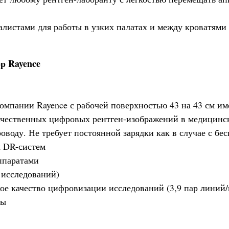
алистами для работы в узких палатах и между кроватями
р Rayence
омпании Rayence с рабочей поверхностью 43 на 43 см им
ачественных цифровых рентген-изображений в медицинс
оводу. Не требует постоянной зарядки как в случае с б
х DR-систем
ппаратами
 исследований)
кое качество цифровизации исследований (3,9 пар линий
ды