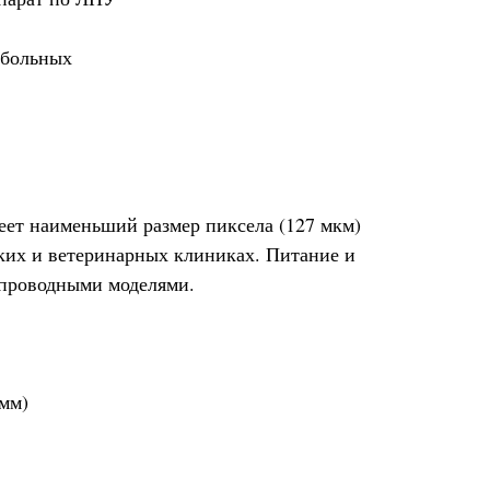
 больных
еет наименьший размер пиксела (127 мкм)
ких и ветеринарных клиниках. Питание и
еспроводными моделями.
/мм)