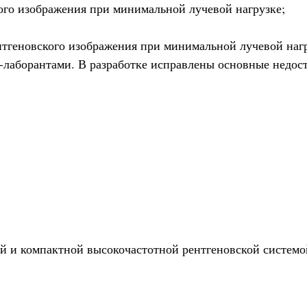
кого изображения при минимальной лучевой нагрузке;
тгеновского изображения при минимальной лучевой нагр
-лаборантами. В разработке исправлены основные недост
и компактной высокочастотной рентгеновской системой