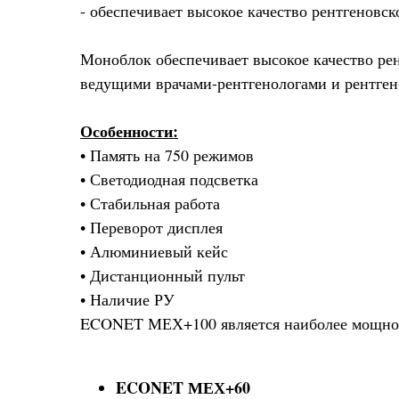
- обеспечивает высокое качество рентгеновс
Моноблок обеспечивает высокое качество рен
ведущими врачами-рентгенологами и рентген
Особенности:
• Память на 750 режимов
• Светодиодная подсветка
• Стабильная работа
• Переворот дисплея
• Алюминиевый кейс
• Дистанционный пульт
• Наличие РУ
ECONET МЕХ+100 является наиболее мощной 
ECONET МЕХ+60