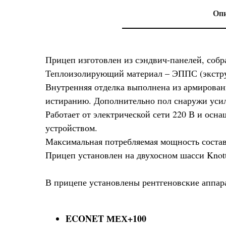
Оп
Прицеп изготовлен из сэндвич-панелей, собр
Теплоизолирующий материал – ЭППС (экстр
Внутренняя отделка выполнена из армирован
истиранию. Дополнительно пол снаружи уси
Работает от электрической сети 220 В и осн
устройством.
Максимальная потребляемая мощность составл
Прицеп установлен на двухосном шасси Knott
В прицепе установлены рентгеновские аппар
ECONET МЕХ+100