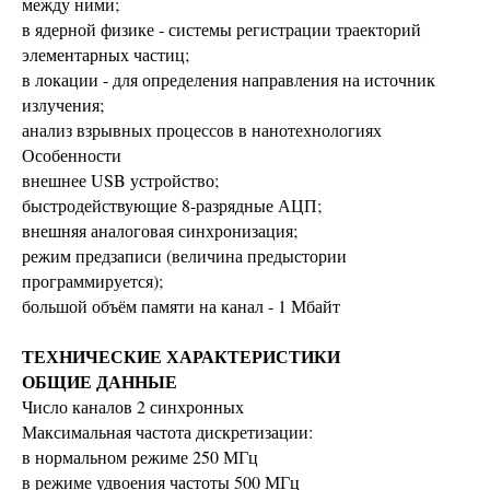
между ними;
в ядерной физике - системы регистрации траекторий
элементарных частиц;
в локации - для определения направления на источник
излучения;
анализ взрывных процессов в нанотехнологиях
Особенности
внешнее USB устройство;
быстродействующие 8-разрядные АЦП;
внешняя аналоговая синхронизация;
режим предзаписи (величина предыстории
программируется);
большой объём памяти на канал - 1 Мбайт
ТЕХНИЧЕСКИЕ ХАРАКТЕРИСТИКИ
ОБЩИЕ ДАННЫЕ
Число каналов 2 синхронных
Максимальная частота дискретизации:
в нормальном режиме 250 МГц
в режиме удвоения частоты 500 МГц