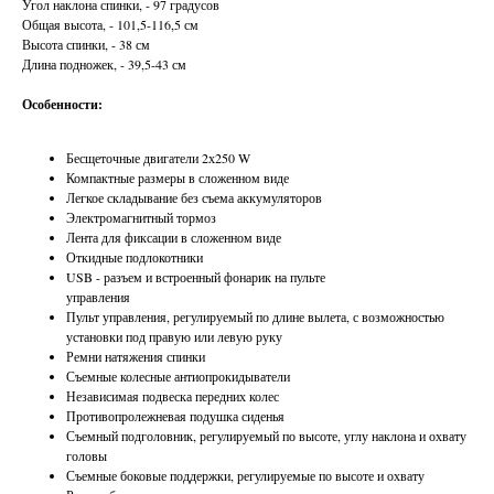
Угол наклона спинки, - 97 градусов
Общая высота, - 101,5-116,5 см
Высота спинки, - 38 см
Длина подножек, - 39,5-43 см
Особенности:
Бесщеточные двигатели 2х250 W
Компактные размеры в сложенном виде
Легкое складывание без съема аккумуляторов
Электромагнитный тормоз
Лента для фиксации в сложенном виде
Откидные подлокотники
USB - разъем и встроенный фонарик на пульте
управления
Пульт управления, регулируемый по длине вылета, с возможностью
установки под правую или левую руку
Ремни натяжения спинки
Съемные колесные антиопрокидыватели
Независимая подвеска передних колес
Противопролежневая подушка сиденья
Съемный подголовник, регулируемый по высоте, углу наклона и охвату
головы
Съемные боковые поддержки, регулируемые по высоте и охвату