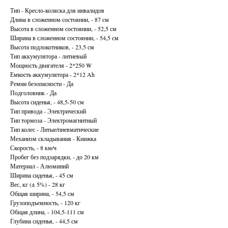
Тип - Кресло-коляска для инвалидов
Длина в сложенном состоянии, - 87 см
Высота в сложенном состоянии, - 52,5 см
Ширина в сложенном состоянии, - 54,5 см
Высота подлокотников, - 23,5 см
Тип аккумулятора - литиевый
Мощность двигателя - 2*250 W
Емкость аккумулятора - 2*12 Ah
Ремни безопасности - Да
Подголовник - Да
Высота сиденья, - 48,5-50 см
Тип привода - Электрический
Тип тормоза - Электромагнитный
Тип колес - Литые/пневматические
Механизм складывания - Книжка
Скорость, - 8 км/ч
Пробег без подзарядки, - до 20 км
Материал - Алюминий
Ширина сиденья, - 45 см
Вес, кг (± 5%) - 28 кг
Общая ширина, - 54,5 см
Грузоподъемность, - 120 кг
Общая длина, - 104,5-111 см
Глубина сиденья, - 44,5 см