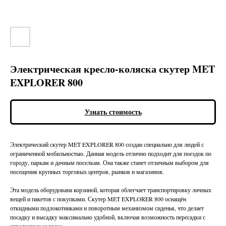
Электрическая кресло-коляска скутер MET
EXPLORER 800
Узнать стоимость
Электрический скутер MET EXPLORER 800 создан специально для людей с
ограниченной мобильностью. Данная модель отлично подходит для поездок по
городу, паркам и дачным поселкам. Она также станет отличным выбором для
посещения крупных торговых центров, рынков и магазинов.
Эта модель оборудована корзиной, которая облегчает транспортировку личных
вещей и пакетов с покупками. Скутер MET EXPLORER 800 оснащён
откидными подлокотниками и поворотным механизмом сиденья, что делает
посадку и высадку максимально удобной, включая возможность пересадки с