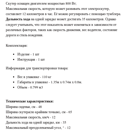
Скутер оснащен двигателем мощностью 800 Вт;
Максимальная скорость, которую может развивать этот электроскутер,
составляет 12 километров в час. Её можно регулировать с помощью тумблера.
Дальность хода
на одной зарядке может достигать 35 километров. Однако
следует учитывать, что этот показатель может изменяться в зависимости от
различных факторов, таких как скорость движения, вес водителя, состояние
дороги и стиль вождения.
Комплектация:
Изделие - 1 шт
Инструкция - 1 шт
Информация для транспортировки товара:
Вес в упаковке - 110 кг
Габариты в упаковке - 1.35м х 0.74м х 0.8м.
Объем - 0.799 м3
Технические характеристики:
Ширина сиденья, см - 48
Ширина скутера(по крайним точкам), см - 65
Максимальная скорость, км/ч - 12
Дальность хода на одной зарядке, км - 35
Максимальный преодолеваемый угол, ° - 12